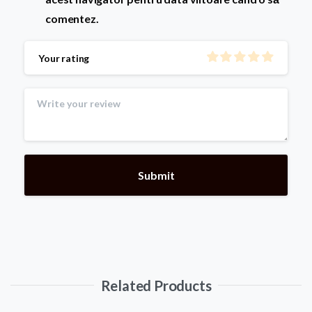
comentez.
Your rating
Related Products