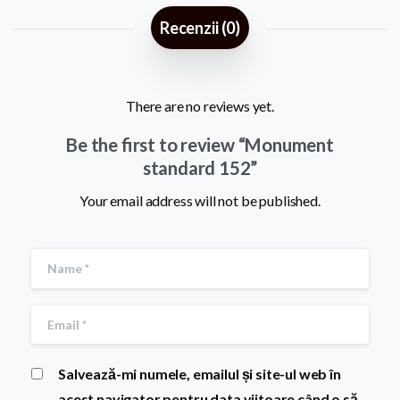
Recenzii (0)
There are no reviews yet.
Be the first to review “Monument
standard 152”
Your email address will not be published.
Salvează-mi numele, emailul și site-ul web în
acest navigator pentru data viitoare când o să