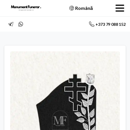
Română
+373 79 088 152