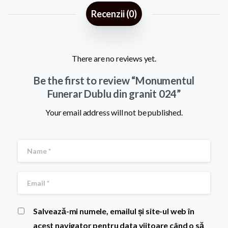
Recenzii (0)
There are no reviews yet.
Be the first to review “Monumentul
Funerar Dublu din granit 024”
Your email address will not be published.
Salvează-mi numele, emailul și site-ul web în
acest navigator pentru data viitoare când o să