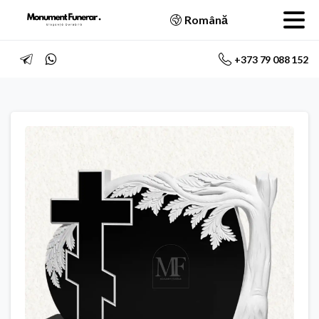
Română
+373 79 088 152