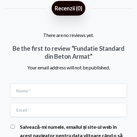
Recenzii (0)
There are no reviews yet.
Be the first to review “Fundatie Standard
din Beton Armat”
Your email address will not be published.
Salvează-mi numele, emailul și site-ul web în
acest navigator pentru data viitoare când o să