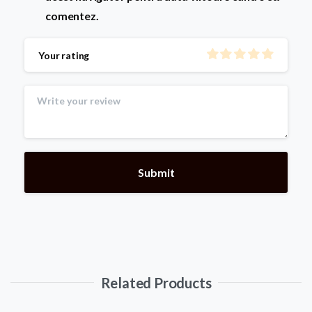
comentez.
Your rating
Related Products