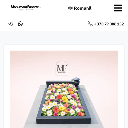
Română
+373 79 088 152