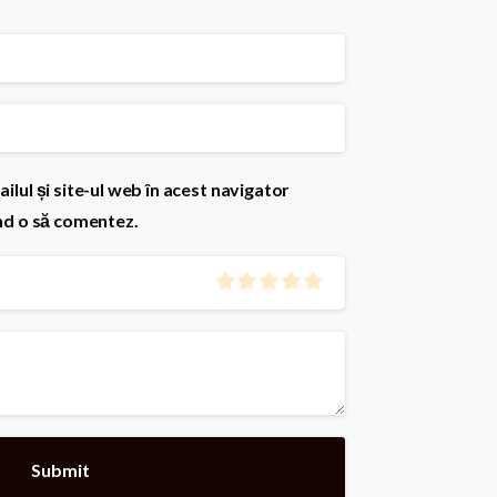
lul și site-ul web în acest navigator
nd o să comentez.