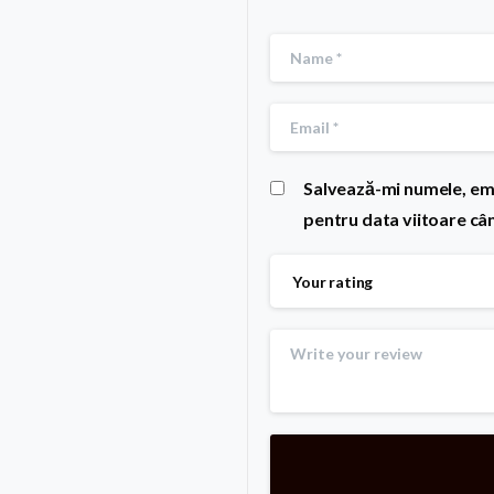
Salvează-mi numele, emai
pentru data viitoare câ
Your rating