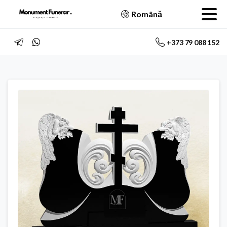
Română
+373 79 088 152