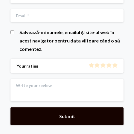
Salvează-mi numele, emailul și site-ul web în
acest navigator pentru data viitoare când o să
comentez.
Your rating