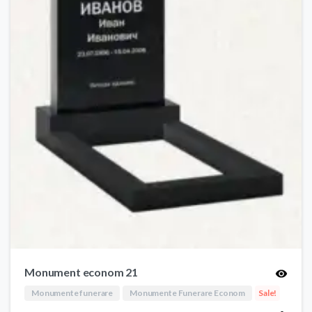
Monument econom 21
Monumente funerare
Monumente Funerare Econom
Sale!